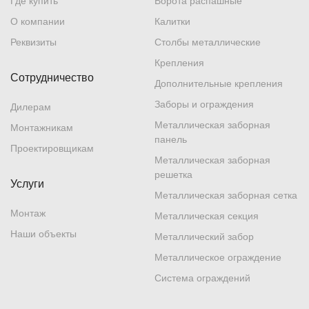
Где купить
Ворота распашные
О компании
Калитки
Реквизиты
Столбы металлические
Крепления
Сотрудничество
Дополнительные крепления
Заборы и ограждения
Дилерам
Металлическая заборная
Монтажникам
панель
Проектировщикам
Металлическая заборная
решетка
Услуги
Металлическая заборная сетка
Монтаж
Металлическая секция
Наши объекты
Металлический забор
Металлическое ограждение
Система ограждений