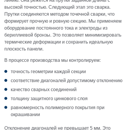
линию. Она режется на прутки заданной длины с
высокой точностью. Следующий этап это сварка.
Прутки соединяются методом точечной сварки, что
формирует прочную и ровную секцию. Мы применяем
оборудование постоянного тока и электроды из
бериллиевой бронзы. Это позволяет минимизировать
термические деформации и сохранить идеальную
плоскость панели.
В процессе производства мы контролируем:
точность геометрии каждой секции
соответствие диагоналей допустимому отклонению
качество сварных соединений
толщину защитного цинкового слоя
равномерность полимерного покрытия при
окрашивании
Отклонение диагоналей не превышает 5 мм. Это