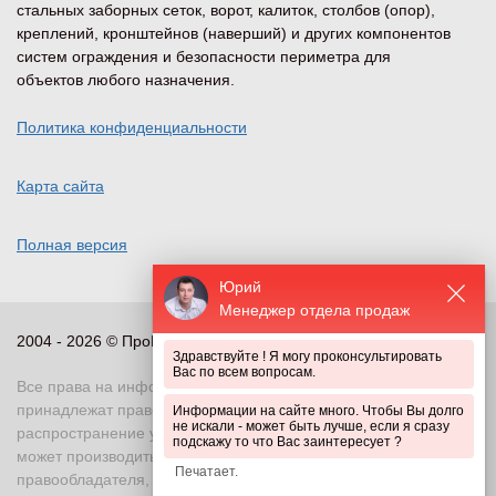
стальных заборных сеток, ворот, калиток, столбов (опор),
креплений, кронштейнов (наверший) и других компонентов
систем ограждения и безопасности периметра для
объектов любого назначения.
Политика конфиденциальности
Карта сайта
Полная версия
Юрий
Менеджер отдела продаж
2004 - 2026 © ПроПериметр, все права защищены
Здравствуйте ! Я могу проконсультировать
Вас по всем вопросам.
Все права на информационные и иные материалы сайта
принадлежат правообладателю. Воспроизведение или
Информации на сайте много. Чтобы Вы долго
не искали - может быть лучше, если я сразу
распространение указанных материалов в любой форме
подскажу то что Вас заинтересует ?
может производиться только с письменного разрешения
правообладателя, в противном случае возможно применение