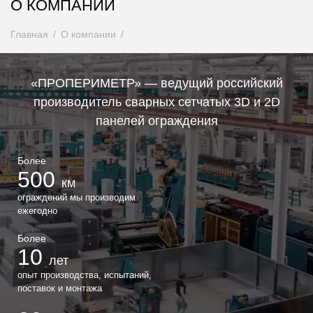
О КОМПАНИИ
Главная
О компании
«ПРОПЕРИМЕТР» — ведущий российский
производитель сварных сетчатых 3D и 2D
панелей ограждения
Более
500
км
ограждений мы производим
ежегодно
Более
10
лет
опыт производства, испытаний,
поставок и монтажа