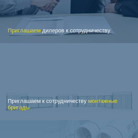
Приглашаем
дилеров к сотрудничеству
Приглашаем к сотрудничеству
монтажные
бригады