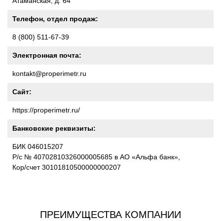
Атаманская, д. 64
Телефон, отдел продаж:
8 (800) 511-67-39
Электронная почта:
kontakt@properimetr.ru
Сайт:
https://properimetr.ru/
Банковские реквизиты:
БИК 046015207
Р/с № 40702810326000005685 в АО «Альфа банк»,
Кор/счет 30101810500000000207
ПРЕИМУЩЕСТВА КОМПАНИИ