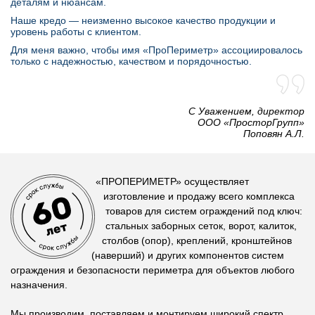
деталям и нюансам.
Наше кредо — неизменно высокое качество продукции и
уровень работы с клиентом.
Для меня важно, чтобы имя «ПроПериметр» ассоциировалось
только с надежностью, качеством и порядочностью.
С Уважением, директор
OOO «ПросторГрупп»
Поповян А.Л.
«ПРОПЕРИМЕТР»
осуществляет
изготовление и продажу всего комплекса
товаров для систем ограждений под ключ:
стальных заборных сеток, ворот, калиток,
столбов (опор), креплений, кронштейнов
(наверший) и других компонентов систем
ограждения и безопасности периметра для объектов любого
назначения.
Мы производим, поставляем и монтируем
широкий спектр