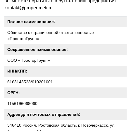
вы можете обратиться в бухгалтерию предприятия:
kontakt@properimetr.ru
Полное наименование:
Общество с ограниченной ответственностью
«ПросторГрупп»
Сокращенное наименование:
ООО «ПросторГрупп»
ИНН/КПП:
6163143528/610201001
ОРГН:
1156196068060
Адрес для почтовых отправлений:
346410 Россия, Ростовская область, г. Новочеркасск, ул.