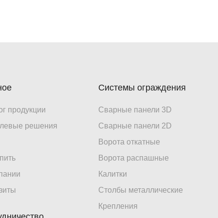
ное
Системы ограждения
ог продукции
Сварные панели 3D
левые решения
Сварные панели 2D
Ворота откатные
упить
Ворота распашные
пании
Калитки
зиты
Столбы металлические
Крепления
удничество