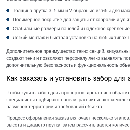
Толщина прутка 3–5 мм и V-образные изгибы для ма
Полимерное покрытие для защиты от коррозии и уль
Стабильные размеры панелей и надежное крепление
Легкий монтаж и быстрая установка на любых типах г
Дополнительное преимущество таких секций, визуальный
создают тени и позволяют персоналу легко выявлять по
дополнительную безопасность и функциональность объе
Как заказать и установить забор для
Чтобы купить забор для аэропортов, достаточно обрат
специалисты подбирают панели, рассчитывают комплект
размеров территории и требований объекта.
Процесс оформления заказа включает несколько этапов.
высота и диаметр прутка, затем рассчитывается количе