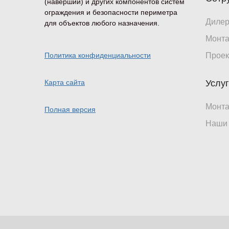
(наверший) и других компонентов систем
ограждения и безопасности периметра
Диле
для объектов любого назначения.
Монт
Политика конфиденциальности
Проек
Карта сайта
Услу
Монт
Полная версия
Наши 