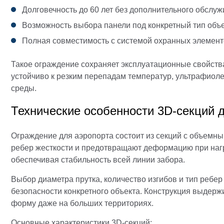
Долговечность до 60 лет без дополнительного обслу
Возможность выбора панели под конкретный тип объ
Полная совместимость с системой охранных элемен
Такое ограждение сохраняет эксплуатационные свойств
устойчиво к резким перепадам температур, ультрафиол
среды.
Технические особенности 3D-секций 
Ограждение для аэропорта состоит из секций с объемн
ребер жесткости и предотвращают деформацию при нагр
обеспечивая стабильность всей линии забора.
Выбор диаметра прутка, количество изгибов и тип ребер
безопасности конкретного объекта. Конструкция выдерж
форму даже на больших территориях.
Основные характеристики 3D-секций: