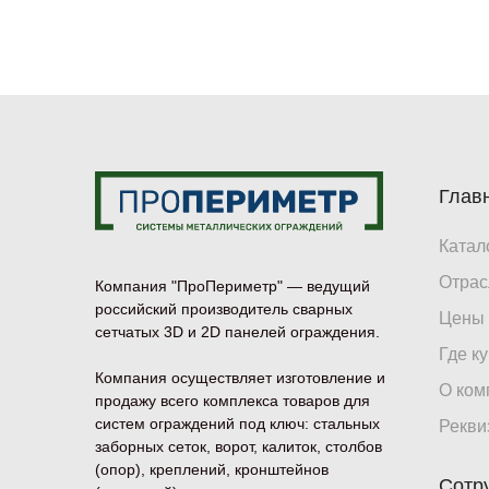
Глав
Катал
Отрас
Компания "ПроПериметр" — ведущий
российский производитель сварных
Цены
сетчатых 3D и 2D панелей ограждения.
Где к
Компания осуществляет изготовление и
О ком
продажу всего комплекса товаров для
систем ограждений под ключ: стальных
Рекви
заборных сеток, ворот, калиток, столбов
(опор), креплений, кронштейнов
Сотр