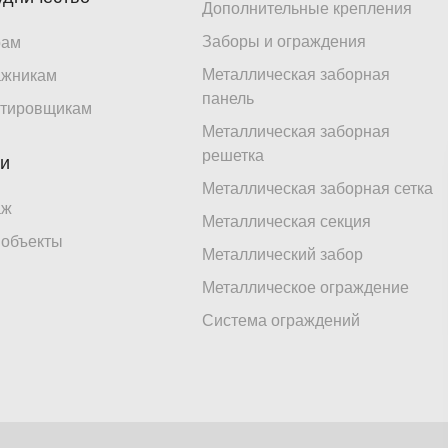
Дополнительные крепления
Заборы и ограждения
рам
Металлическая заборная
ажникам
панель
тировщикам
Металлическая заборная
решетка
ги
Металлическая заборная сетка
аж
Металлическая секция
объекты
Металлический забор
Металлическое ограждение
Система ограждений