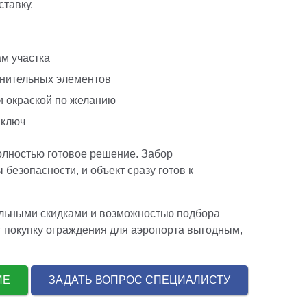
ставку.
ам участка
олнительных элементов
и окраской по желанию
 ключ
олностью готовое решение. Забор
безопасности, и объект сразу готов к
альными скидками и возможностью подбора
т покупку ограждения для аэропорта выгодным,
НИЕ
ЗАДАТЬ ВОПРОС СПЕЦИАЛИСТУ