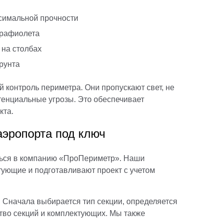
ксимальной прочности
трафиолета
 на столбах
рунта
 контроль периметра. Они пропускают свет, не
тенциальные угрозы. Это обеспечивает
кта.
 аэропорта под ключ
иться в компанию «ПроПериметр». Наши
ующие и подготавливают проект с учетом
 Сначала выбирается тип секции, определяется
ство секций и комплектующих. Мы также