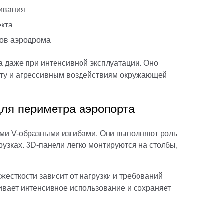
живания
екта
тов аэродрома
а даже при интенсивной эксплуатации. Оно
ету и агрессивным воздействиям окружающей
для периметра аэропорта
ыми V-образными изгибами. Они выполняют роль
узках. 3D-панели легко монтируются на столбы,
 жесткости зависит от нагрузки и требований
ивает интенсивное использование и сохраняет