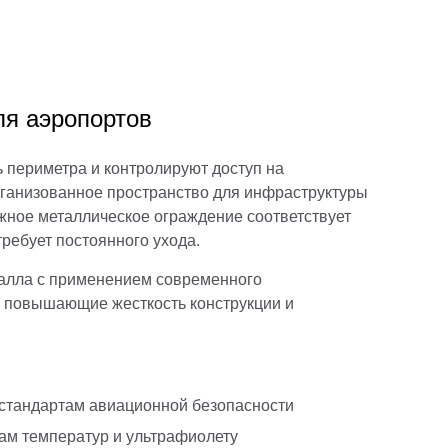
ля аэропортов
 периметра и контролируют доступ на
ганизованное пространство для инфраструктуры
жное металлическое ограждение соответствует
ребует постоянного ухода.
талла с применением современного
, повышающие жесткость конструкции и
 стандартам авиационной безопасности
ам температур и ультрафиолету