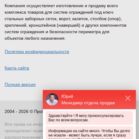
Компания осуществляет изготовление и продажу всего
комплекса товаров для систем ограждений под ключ:
стальных заборных сеток, ворот, калиток, столбов (опор),
креплений, кронштейнов (наверший) и других компонентов
систем ограждения и безопасности периметра для
объектов любого назначения.
Политика конфиденциальности
Карта сайта
Полная версия
Юрий
Менеджер отдела продаж
2004 - 2026 © ПроПериметр, все права защищены
Здравствуйте ! Я могу проконсультировать
Вас по всем вопросам.
Все права на информационные и иные материалы сайта
принадлежат правообладателю. Воспроизведение или
Информации на сайте много. Чтобы Вы долго
не искали - может быть лучше, если я сразу
распространение указанных материалов в любой форме