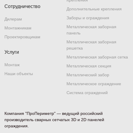
Крепления
Сотрудничество
Дополнительные крепления
Заборы и ограждения
Дилерам
Металлическая заборная
Монтажникам
панель
Проектировщикам
Металлическая заборная
решетка
Услуги
Металлическая заборная сетка
Монтаж
Металлическая секция
Наши объекты
Металлический забор
Металлическое ограждение
Система ограждений
Компания "ПроПериметр" — ведущий российский
производитель сварных сетчатых 3D и 2D панелей
ограждения.