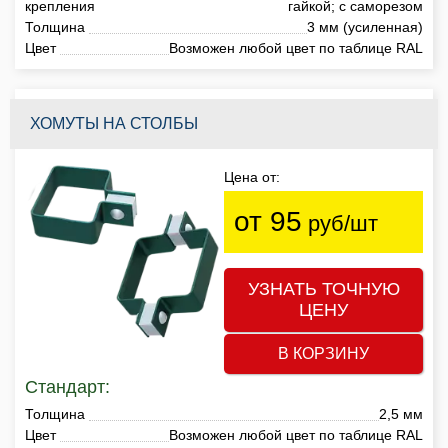
крепления
гайкой; с саморезом
Толщина
3 мм (усиленная)
Цвет
Возможен любой цвет по таблице RAL
ХОМУТЫ НА СТОЛБЫ
Цена от:
от 95
руб/шт
УЗНАТЬ ТОЧНУЮ
ЦЕНУ
В КОРЗИНУ
Стандарт:
Толщина
2,5 мм
Цвет
Возможен любой цвет по таблице RAL