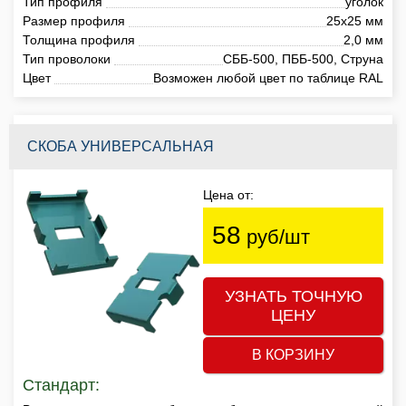
Тип профиля
уголок
Размер профиля
25х25 мм
Толщина профиля
2,0 мм
Тип проволоки
СББ-500, ПББ-500, Струна
Цвет
Возможен любой цвет по таблице RAL
СКОБА УНИВЕРСАЛЬНАЯ
Цена от:
58
руб/шт
УЗНАТЬ ТОЧНУЮ
ЦЕНУ
В КОРЗИНУ
Стандарт: