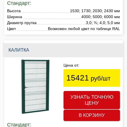
Стандарт:
Высота
1530; 1730; 2030; 2430 мм
Ширина
4000; 5000; 6000 мм
Диаметр прутка
3,0; ¾; 4,0; 5,0 мм
Цвет
Возможен любой цвет по таблице RAL
КАЛИТКА
Цена от:
15421
руб/шт
УЗНАТЬ ТОЧНУЮ
ЦЕНУ
В КОРЗИНУ
Стандарт: