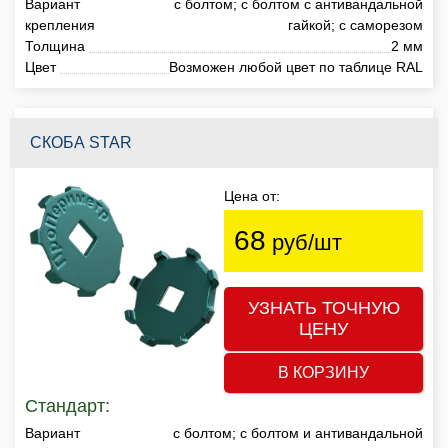
Вариант
с болтом; с болтом с антивандальной
крепления
гайкой; с саморезом
Толщина
2 мм
Цвет
Возможен любой цвет по таблице RAL
СКОБА STAR
Цена от:
68
руб/шт
УЗНАТЬ ТОЧНУЮ
ЦЕНУ
В КОРЗИНУ
Стандарт:
Вариант
с болтом; с болтом и антивандальной