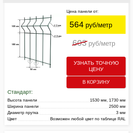
Цена панели от:
564
руб/метр
603
руб/метр
УЗНАТЬ ТОЧНУЮ
ЦЕНУ
В КОРЗИНУ
Стандарт:
Высота панели
1530 мм, 1730 мм
Ширина панели
2500 мм
Диаметр прутка
3 мм
Цвет
Возможен любой цвет по таблице RAL