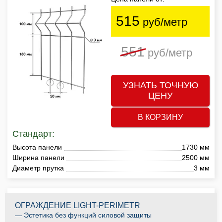
515
руб/метр
551
руб/метр
УЗНАТЬ ТОЧНУЮ
ЦЕНУ
В КОРЗИНУ
Стандарт:
Высота панели
1730 мм
Ширина панели
2500 мм
Диаметр прутка
3 мм
ОГРАЖДЕНИЕ LIGHT-PERIMETR
— Эстетика без функций силовой защиты