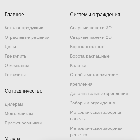
Главное
Системы ограждения
Каталог продукции
Сварные панели 3D
Отраслевые решения
Сварные панели 2D
Цены
Ворота откатные
Где купить
Ворота распашные
О компании
Калитки
Реквизиты
Столбы металлические
Крепления
Сотрудничество
Дополнительные крепления
Заборы и ограждения
Дилерам
Металлическая заборная
Монтажникам
панель
Проектировщикам
Металлическая заборная
решетка
Услуги