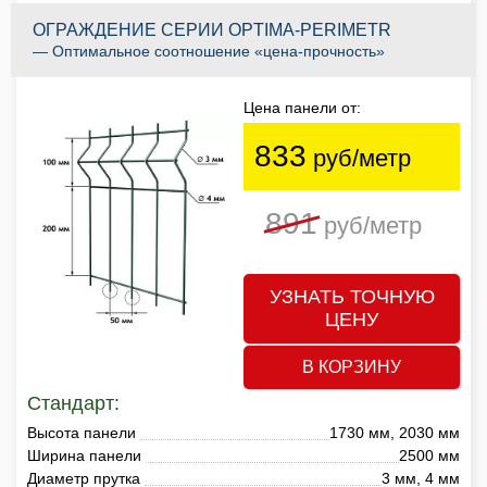
ОГРАЖДЕНИЕ СЕРИИ OPTIMA-PERIMETR
— Оптимальное соотношение «цена-прочность»
Цена панели от:
833
руб/метр
891
руб/метр
УЗНАТЬ ТОЧНУЮ
ЦЕНУ
В КОРЗИНУ
Стандарт:
Высота панели
1730 мм, 2030 мм
Ширина панели
2500 мм
Диаметр прутка
3 мм, 4 мм