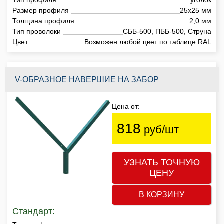
Размер профиля
25х25 мм
Толщина профиля
2,0 мм
Тип проволоки
СББ-500, ПББ-500, Струна
Цвет
Возможен любой цвет по таблице RAL
V-ОБРАЗНОЕ НАВЕРШИЕ НА ЗАБОР
Цена от:
818
руб/шт
УЗНАТЬ ТОЧНУЮ
ЦЕНУ
В КОРЗИНУ
Стандарт: