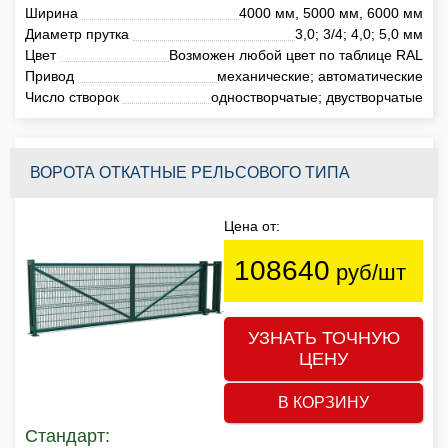
Ширина
4000 мм, 5000 мм, 6000 мм
Диаметр прутка
3,0; 3/4; 4,0; 5,0 мм
Цвет
Возможен любой цвет по таблице RAL
Привод
механические; автоматические
Число створок
одностворчатые; двустворчатые
ВОРОТА ОТКАТНЫЕ РЕЛЬСОВОГО ТИПА
Цена от:
108640
руб/шт
УЗНАТЬ ТОЧНУЮ
ЦЕНУ
В КОРЗИНУ
Стандарт: