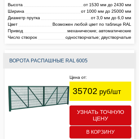
Высота
от 1530 мм до 2430 мм
Ширина
от 1000 мм до 25000 мм
Диаметр прутка
от 3,0 мм до 6,0 мм
Цвет
Возможен любой цвет по таблице RAL
Привод
механические; автоматические
Число створок
одностворчатые; двустворчатые
ВОРОТА РАСПАШНЫЕ RAL 6005
Цена от:
35702
руб/шт
УЗНАТЬ ТОЧНУЮ
ЦЕНУ
В КОРЗИНУ